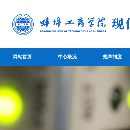
网站首页
中心概况
规章制度