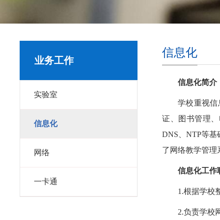
信息化
业务工作
信息化简介
实验室
学校重视信
证、图书管理、
信息化
DNS、NTP
了网络教学管理
网络
信息化工作
一卡通
1.根据学
2.负责学