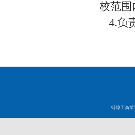
校范围
4.
蚌埠工商学院现