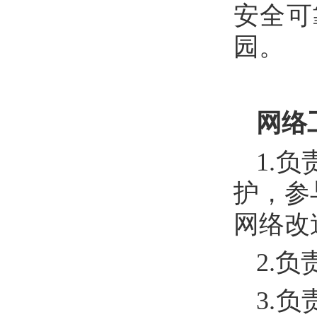
安全可
园。
网络
1.
护，参
网络改
2.
3.