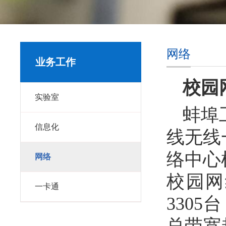
网络
业务工作
校园
实验室
蚌埠
信息化
线无线
络中心
网络
校园网
一卡通
330