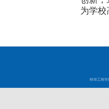
为学校
蚌埠工商学院现