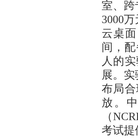
室、跨
300
云桌面
间，配
人的实
展。实
布局合
放。
（NC
考试提