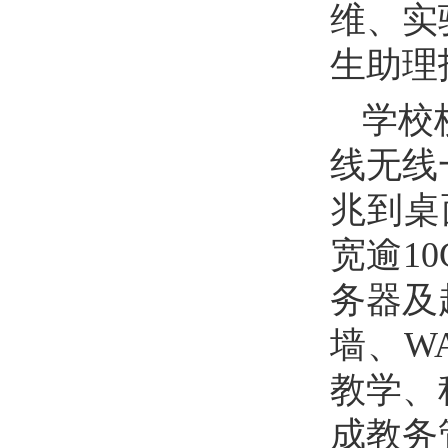
维、实
生助理
学校
线无线
兆到桌
宽逾1
务器及
墙、W
教学、
成教务