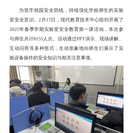
为筑牢校园安全防线，持续强化学校师生的实验
室安全意识。
2
月
17
日，现代教育技术中心组织开展了
2025
年春季学期实验室安全教育第一课活动，本次参
与师生共计
8155
人次。活动通过
PPT
演示、现场讲解、
互动问答等多种形式，生动形象地向师生们展示了实
验设备操作的安全知识与相关注意事项。